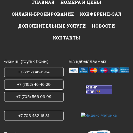
ГЛАВНАЯ
НОМЕРА И ЦЕНЫ
ОНЛАЙН-БРОНИРОВАНИЕ
КОНФЕРЕНЦ-ЗАЛ
ДОПОЛНИТЕЛЬНЫЕ УСЛУГИ
НОВОСТИ
КОНТАКТЫ
Әкімші (тәулік бойы):
Біз қабылдаймыз:
+7 (7152) 46-11-84
+7 (7152) 46-46-29
+7 (705) 566-09-09
+7-708-432-16-31