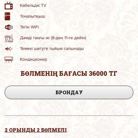
Кабельдік TV
Тоңазытқыш
Тегін WiFi
Дәмді таңғы ас (8-ден 11-ге дейін)
Темекі шегуге тыйым салынады
Кондиционер
БӨЛМЕНІҢ БАҒАСЫ 36000 ТГ
БРОНДАУ
2 ОРЫНДЫ 2 БӨЛМЕЛІ