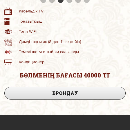
Кабельдік TV
Тоңазытқыш
Тегін WiFi
Дәмді таңғы ас (8-ден 11-ге дейін)
Темекі шегуге тыйым салынады
Кондиционер
БӨЛМЕНІҢ БАҒАСЫ 40000 ТГ
БРОНДАУ