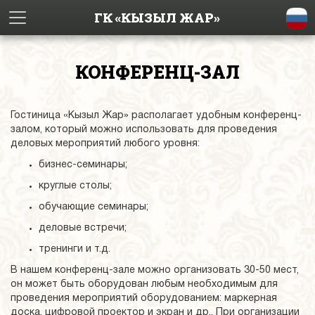
ГК «КЫЗЫЛ ЖАР»
КОНФЕРЕНЦ-ЗАЛ
Гостиница «Кызыл Жар» располагает удобным конференц-
залом, который можно использовать для проведения
деловых мероприятий любого уровня:
бизнес-семинары;
круглые столы;
обучающие семинары;
деловые встречи;
тренинги и т.д.
В нашем конференц-зале можно организовать 30-50 мест,
он может быть оборудован любым необходимым для
проведения мероприятий оборудованием: маркерная
доска, цифровой проектор и экран и др.. При организации