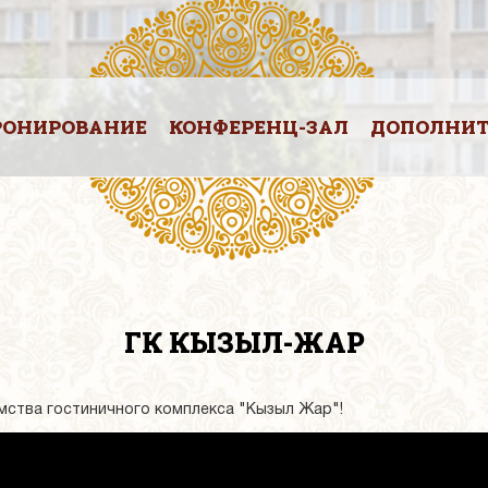
РОНИРОВАНИЕ
КОНФЕРЕНЦ-ЗАЛ
ДОПОЛНИТ
ГК КЫЗЫЛ-ЖАР
мства гостиничного комплекса "Кызыл Жар"!