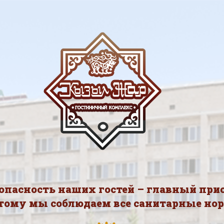
зопасность наших гостей – главный прио
тому мы соблюдаем все санитарные но