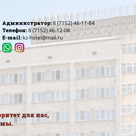
Администратор:
8 (7152) 46-11-84
Телефон:
8 (7152) 46-12-08
E-mail:
kz-hotel@mail.ru
ритет для нас,
рмы.